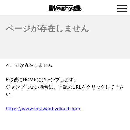
togg
navi
ページが存在しません
ページが存在しません
5秒後にHOMEにジャンプします。
ジャンプしない場合は、下記のURLをクリックして下さ
い。
https://www.fastwagbycloud.com