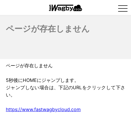
togg
navi
ページが存在しません
ページが存在しません
5秒後にHOMEにジャンプします。
ジャンプしない場合は、下記のURLをクリックして下さ
い。
https://www.fastwagbycloud.com