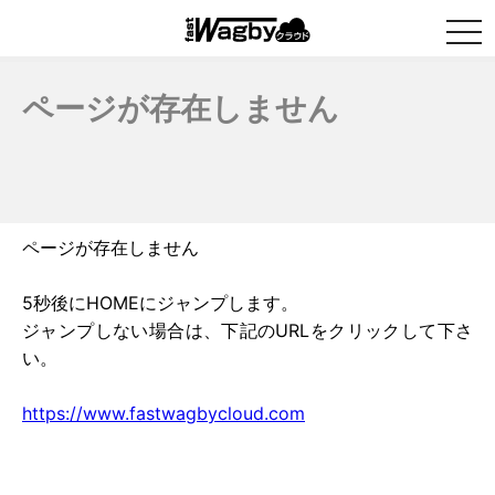
togg
navi
ページが存在しません
ページが存在しません
5秒後にHOMEにジャンプします。
ジャンプしない場合は、下記のURLをクリックして下さ
い。
https://www.fastwagbycloud.com