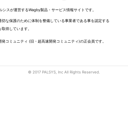
式会社パルシスが運営するWagby製品・サービス情報サイトです。
適切な保護のために体制を整備している事業者である事を認定する
を取得しています。
発コミュニティ (旧・超高速開発コミュニティ)の正会員です。
© 2017 PALSYS, Inc All Rights Reserved.