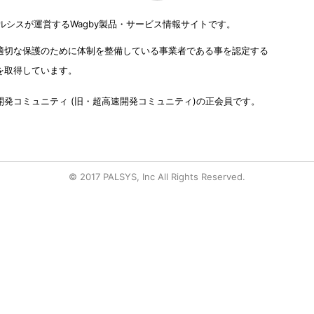
式会社パルシスが運営するWagby製品・サービス情報サイトです。
適切な保護のために体制を整備している事業者である事を認定する
を取得しています。
発コミュニティ (旧・超高速開発コミュニティ)の正会員です。
© 2017 PALSYS, Inc All Rights Reserved.