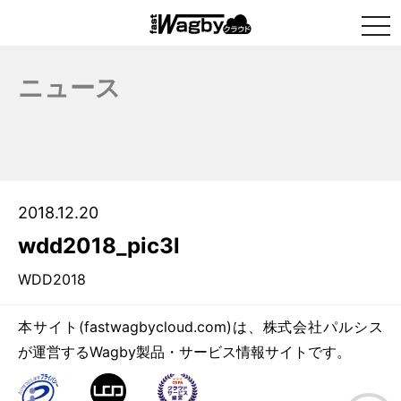
togg
navi
ニュース
2018.12.20
wdd2018_pic3l
WDD2018
本サイト(fastwagbycloud.com)は、株式会社パルシス
が運営するWagby製品・サービス情報サイトです。