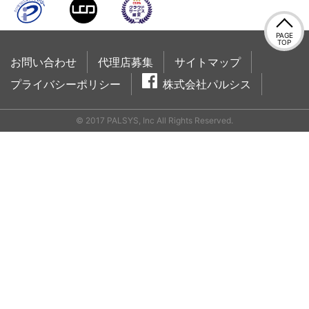
PAGE
TOP
お問い合わせ
代理店募集
サイトマップ
プライバシーポリシー
株式会社パルシス
© 2017 PALSYS, Inc All Rights Reserved.