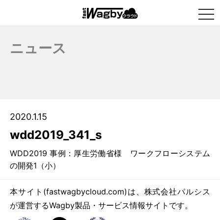
togg
navi
ニュース
2020.1.15
wdd2019_341_s
WDD2019 事例：厚生労働省様 ワークフローシステム
の開発1（小）
本サイト(fastwagbycloud.com)は、株式会社パルシス
が運営するWagby製品・サービス情報サイトです。