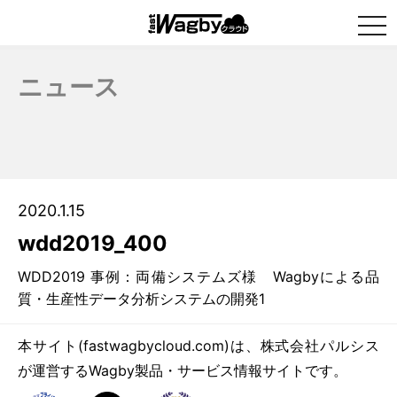
togg
navi
ニュース
2020.1.15
wdd2019_400
WDD2019 事例：両備システムズ様 Wagbyによる品
質・生産性データ分析システムの開発1
本サイト(fastwagbycloud.com)は、株式会社パルシス
が運営するWagby製品・サービス情報サイトです。