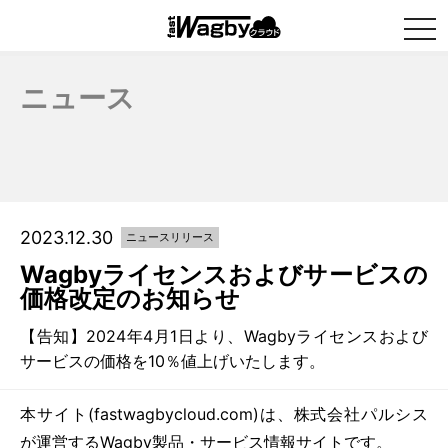
togg
navi
ニュース
2023.12.30
ニュースリリース
Wagbyライセンスおよびサービスの
価格改定のお知らせ
【告知】2024年4月1日より、Wagbyライセンスおよび
サービスの価格を10％値上げいたします。
本サイト(fastwagbycloud.com)は、株式会社パルシス
が運営するWagby製品・サービス情報サイトです。