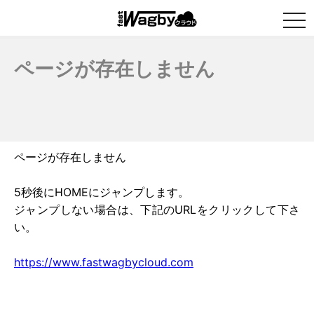
togg
navi
ページが存在しません
ページが存在しません
5秒後にHOMEにジャンプします。
ジャンプしない場合は、下記のURLをクリックして下さ
い。
https://www.fastwagbycloud.com