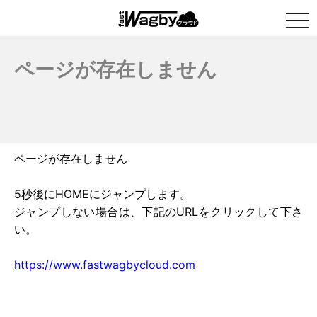
togg
navi
ページが存在しません
ページが存在しません
5秒後にHOMEにジャンプします。
ジャンプしない場合は、下記のURLをクリックして下さ
い。
https://www.fastwagbycloud.com