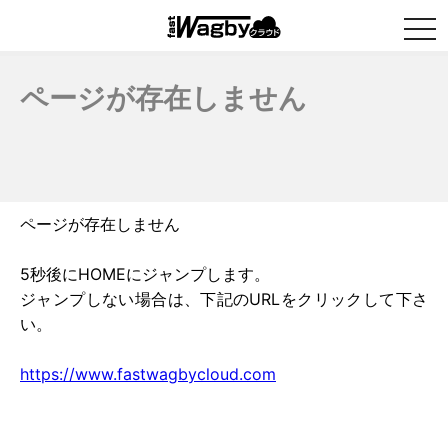
togg
navi
ページが存在しません
ページが存在しません
5秒後にHOMEにジャンプします。
ジャンプしない場合は、下記のURLをクリックして下さ
い。
https://www.fastwagbycloud.com