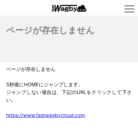
togg
navi
ページが存在しません
ページが存在しません
5秒後にHOMEにジャンプします。
ジャンプしない場合は、下記のURLをクリックして下さ
い。
https://www.fastwagbycloud.com