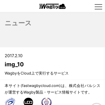
togg
navi
ニュース
2017.2.10
img_10
WagbyをCloud上で実行するサービス
本サイト(fastwagbycloud.com)は、株式会社パルシス
が運営するWagby製品・サービス情報サイトです。